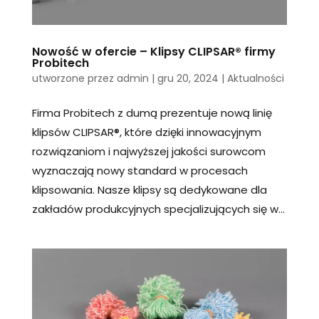
Nowość w ofercie – Klipsy CLIPSAR® firmy
Probitech
utworzone przez
admin
|
gru 20, 2024
|
Aktualności
Firma Probitech z dumą prezentuje nową linię
klipsów CLIPSAR®, które dzięki innowacyjnym
rozwiązaniom i najwyższej jakości surowcom
wyznaczają nowy standard w procesach
klipsowania. Nasze klipsy są dedykowane dla
zakładów produkcyjnych specjalizujących się w...