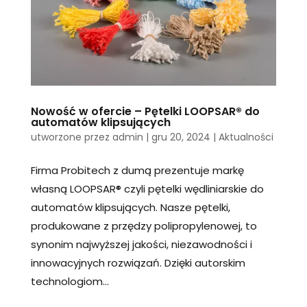
Nowość w ofercie – Pętelki LOOPSAR® do
automatów klipsujących
utworzone przez
admin
|
gru 20, 2024
|
Aktualności
Firma Probitech z dumą prezentuje markę
własną LOOPSAR® czyli pętelki wędliniarskie do
automatów klipsujących. Nasze pętelki,
produkowane z przędzy polipropylenowej, to
synonim najwyższej jakości, niezawodności i
innowacyjnych rozwiązań. Dzięki autorskim
technologiom...