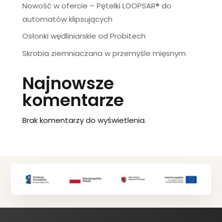
Nowość w ofercie – Pętelki LOOPSAR® do
automatów klipsujących
Osłonki wędliniarskie od Probitech
Skrobia ziemniaczana w przemyśle mięsnym
Najnowsze
komentarze
Brak komentarzy do wyświetlenia.